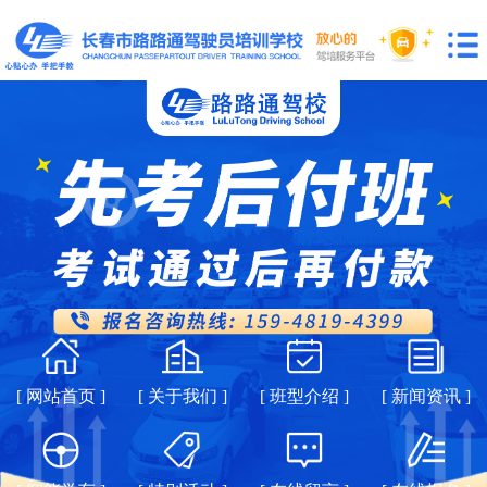
[ 网站首页 ]
[ 关于我们 ]
[ 班型介绍 ]
[ 新闻资讯 ]