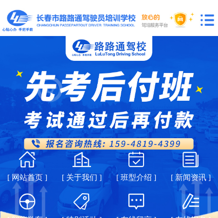
[ 网站首页 ]
[ 关于我们 ]
[ 班型介绍 ]
[ 新闻资讯 ]