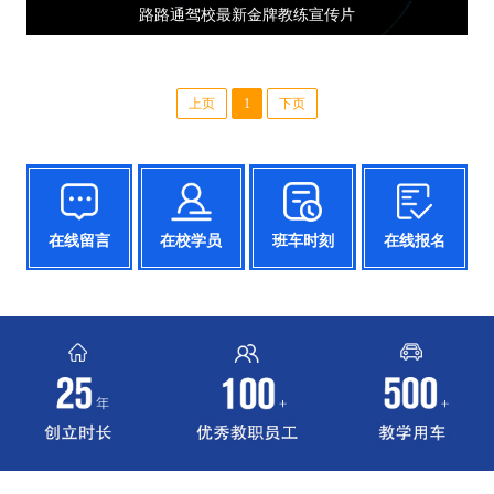
路路通驾校最新金牌教练宣传片
上页
1
下页
在线留言
在校学员
班车时刻
在线报名