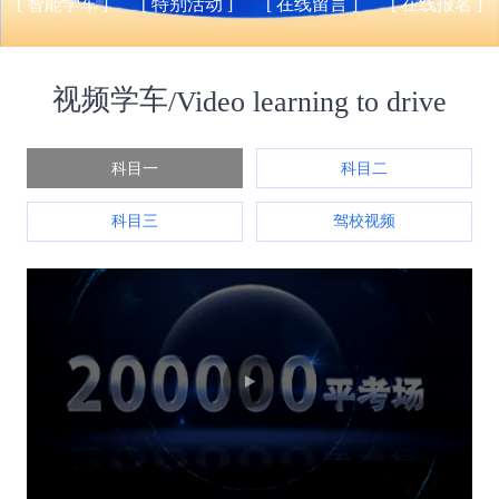
[ 智能学车 ]
[ 特别活动 ]
[ 在线留言 ]
[ 在线报名 ]
视频学车
/Video learning to drive
科目一
科目二
科目三
驾校视频