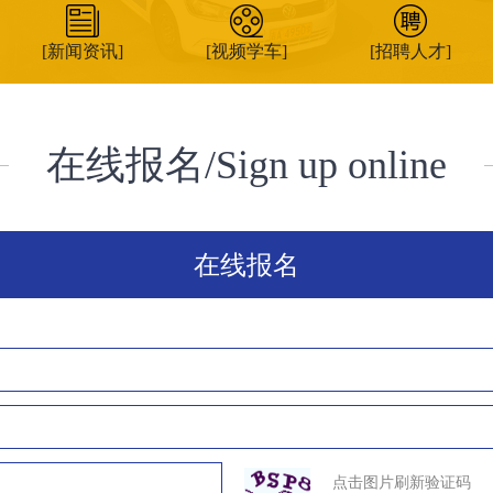
[新闻资讯]
[视频学车]
[招聘人才]
在线报名/Sign up online
在线报名
点击图片刷新验证码