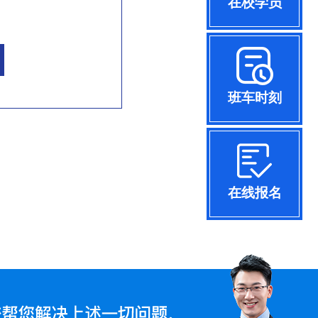
在校学员
班车时刻
在线报名