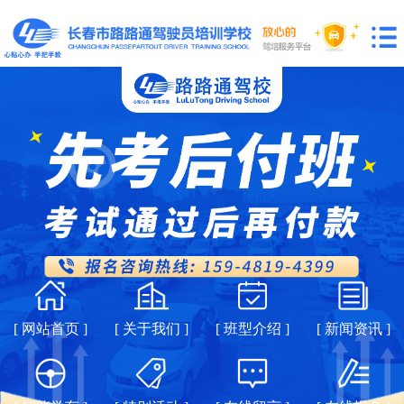
[ 网站首页 ]
[ 关于我们 ]
[ 班型介绍 ]
[ 新闻资讯 ]