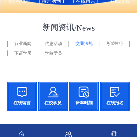
[ 智能学车 ]
[ 特别活动 ]
[ 在线留言 ]
[ 在线报名 ]
新闻资讯
/News
行业新闻
优惠活动
交通法规
考试技巧
下证学员
学校学员
在线留言
在校学员
班车时刻
在线报名