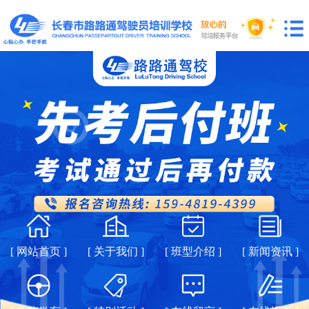
[ 网站首页 ]
[ 关于我们 ]
[ 班型介绍 ]
[ 新闻资讯 ]